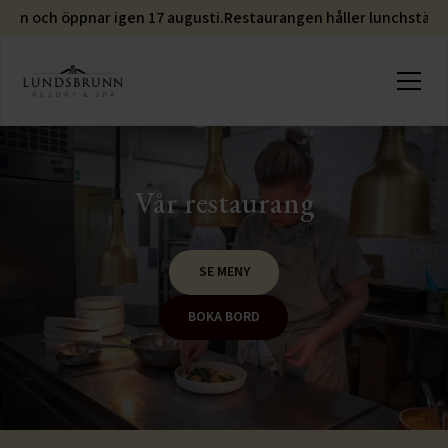
ren och öppnar igen 17 augusti.
Restaurangen håller lunchstäng
Vår restaurang
SE MENY
BOKA BORD