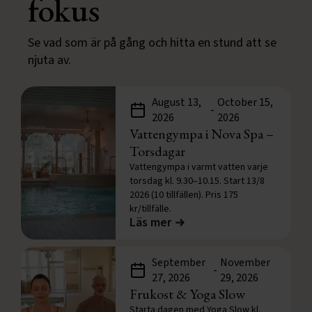
fokus
Se vad som är på gång och hitta en stund att se
njuta av.
August 13,
October 15,
-
2026
2026
Vattengympa i Nova Spa –
Torsdagar
Vattengympa i varmt vatten varje
torsdag kl. 9.30–10.15. Start 13/8
2026 (10 tillfällen). Pris 175
kr/tillfälle.
Läs mer
September
November
-
27, 2026
29, 2026
Frukost & Yoga Slow
Starta dagen med Yoga Slow kl.