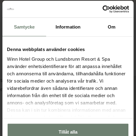
Samtycke
Information
Om
Denna webbplats använder cookies
Winn Hotel Group och Lundsbrunn Resort & Spa
använder enhetsidentifierare för att anpassa innehållet
och annonserna till användarna, tillhandahålla funktioner
för sociala medier och analysera vår trafik. Vi
vidarebefordrar även sådana identifierare och annan
information från din enhet till de sociala medier och
annons- och analysföretag som vi samarbetar med.
Dessa kan i sin tur kombinera informationen med annan
information som du har tillhandahållit eller som de har
samlat in när du har använt deras tjänster.
Tillåt alla