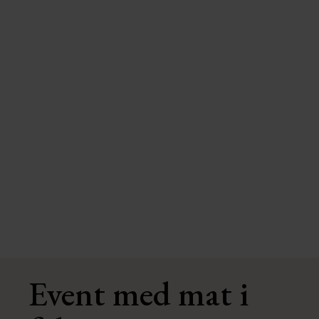
Helglunch
Event med mat i