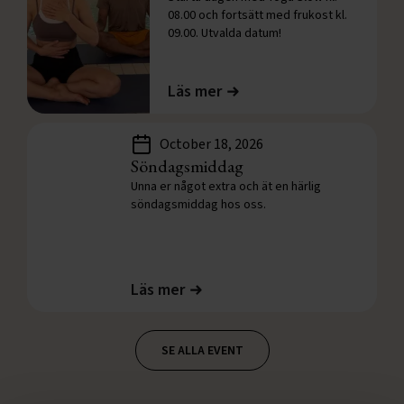
08.00 och fortsätt med frukost kl.
09.00. Utvalda datum!
Läs mer
October 18, 2026
Söndagsmiddag
Unna er något extra och ät en härlig
söndagsmiddag hos oss.
Läs mer
SE ALLA EVENT