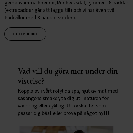
gemensamma boende, Rudbecksdal, rymmer 16 bäddar
(extrabäddar går att lägga till) och vi har även två
Parkvillor med 8 bäddar vardera.
GOLFBOENDE
Vad vill du göra mer under din
vistelse?
Koppla av i vårt rofyllda spa, njut av mat med
säsongens smaker, ta dig ut i naturen för
vandring eller cykling. Utforska det som
passar dig bäst eller prova på något nytt!