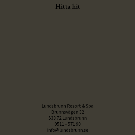
Hitta hit
Lundsbrunn Resort & Spa
Brunnsvägen 32
533 72 Lundsbrunn
0511 - 571 90
info@lundsbrunn.se