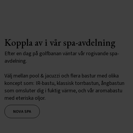
Koppla av i vår spa-avdelning
Efter en dag på golfbanan väntar vår rogivande spa-
avdelning.
Välj mellan pool & jacuzzi och flera bastur med olika
koncept som: IR-bastu, klassisk torrbastun, ångbastun
som omsluter dig i fuktig värme, och vår aromabastu
med eteriska oljor.
NOVA SPA