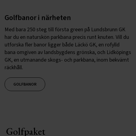
Golfbanor i närheten
Med bara 250 steg till första green på Lundsbrunn GK
har du en naturskön parkbana precis runt knuten. Vill du
utforska fler banor ligger både Läckö GK, en rofylld
bana omgiven av landsbygdens grönska, och Lidköpings
GK, en utmanande skogs- och parkbana, inom bekvämt
räckhåll.
GOLFBANOR
Golfpaket