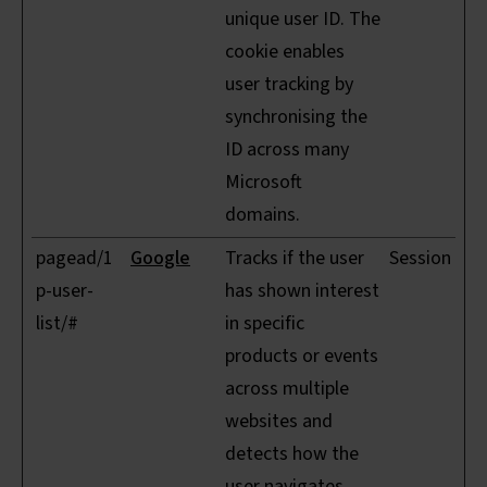
unique user ID. The
cookie enables
user tracking by
synchronising the
ID across many
Microsoft
domains.
pagead/1
Google
Tracks if the user
Session
p-user-
has shown interest
list/#
in specific
products or events
across multiple
websites and
detects how the
user navigates