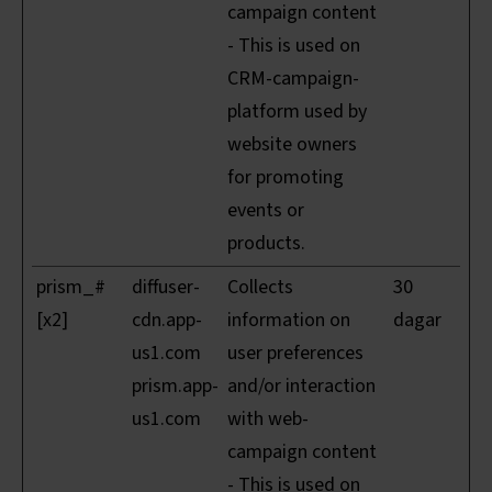
campaign content
- This is used on
CRM-campaign-
platform used by
website owners
for promoting
events or
products.
prism_#
diffuser-
Collects
30
[x2]
cdn.app-
information on
dagar
us1.com
user preferences
prism.app-
and/or interaction
us1.com
with web-
campaign content
- This is used on