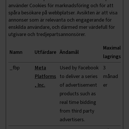
använder Cookies för marknadsföring och för att
spåra besökare på webbplatser. Avsikten är att visa
annonser som är relevanta och engagerande för
enskilda användare, och därmed mer värdefull för
utgivare och tredjepartsannonsörer.
Maximal
Namn
Utfärdare
Ändamål
lagringstid
_fbp
Meta
Used by Facebook
3
Platforms
to deliver a series
månad
, Inc.
of advertisement
er
products such as
real time bidding
from third party
advertisers.