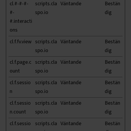
cl.#-#-#-
scripts.cla
Väntande
Bestän
#-
spo.io
dig
#.interacti
ons
cl.f.fv.view
scripts.cla
Väntande
Bestän
spo.io
dig
cl.f.page.c
scripts.cla
Väntande
Bestän
ount
spo.io
dig
cl.f.sessio
scripts.cla
Väntande
Bestän
n
spo.io
dig
cl.f.sessio
scripts.cla
Väntande
Bestän
n.count
spo.io
dig
cl.f.sessio
scripts.cla
Väntande
Bestän