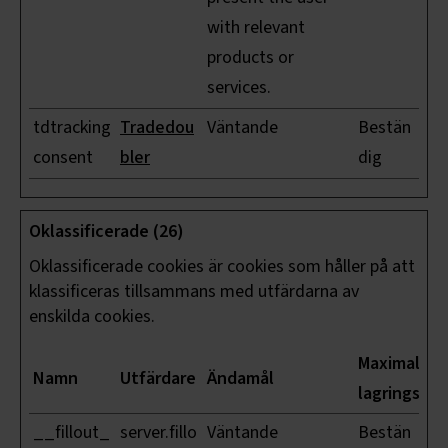
with relevant
products or
services.
tdtracking
Tradedou
Väntande
Bestän
consent
bler
dig
Oklassificerade (26)
Oklassificerade cookies är cookies som håller på att
klassificeras tillsammans med utfärdarna av
enskilda cookies.
Maximal
Namn
Utfärdare
Ändamål
lagringstid
__fillout_
server.fillo
Väntande
Bestän