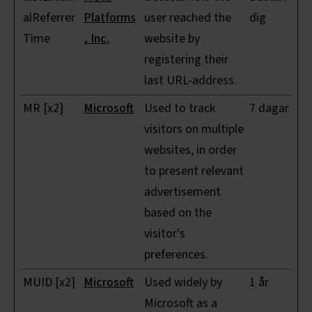
alReferrer
Platforms
user reached the
dig
Time
, Inc.
website by
registering their
last URL-address.
MR [x2]
Microsoft
Used to track
7 dagar
visitors on multiple
websites, in order
to present relevant
advertisement
based on the
visitor's
preferences.
MUID [x2]
Microsoft
Used widely by
1 år
Microsoft as a