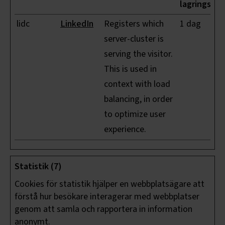
lagringstid
lidc
LinkedIn
Registers which
1 dag
server-cluster is
serving the visitor.
This is used in
context with load
balancing, in order
to optimize user
experience.
Statistik (7)
Cookies för statistik hjälper en webbplatsägare att
förstå hur besökare interagerar med webbplatser
genom att samla och rapportera in information
anonymt.