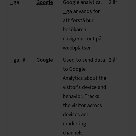
_ga
Google
Google analytics,
2 år
_ga används för
att förstå hur
besökaren
navigerar runt på
webbplatsen
_ga_#
Google
Used to send data
2 år
to Google
Analytics about the
visitor's device and
behavior. Tracks
the visitor across
devices and
marketing
channels.