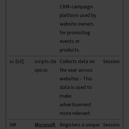
CRM-campaign-
platform used by
website owners
for promoting
events or
products.
sc [x3]
scripts.cla
Collects data on
Session
spo.io
the user across
websites - This
data is used to
make
advertisement
more relevant.
SM
Microsoft
Registers a unique
Session