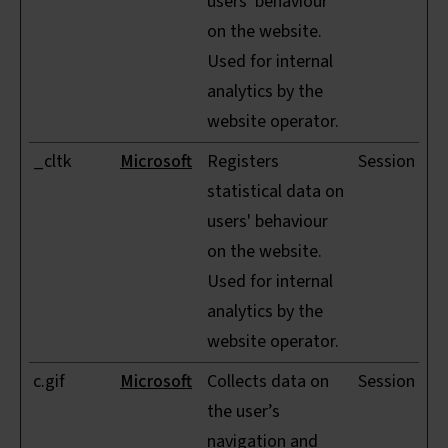
users' behaviour
on the website.
Used for internal
analytics by the
website operator.
_cltk
Microsoft
Registers
Session
statistical data on
users' behaviour
on the website.
Used for internal
analytics by the
website operator.
c.gif
Microsoft
Collects data on
Session
the user’s
navigation and