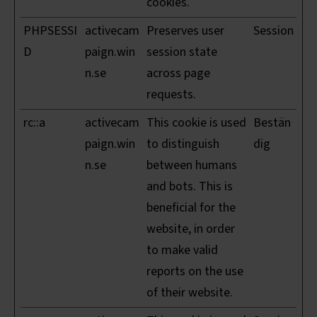
cookies.
PHPSESSI
activecam
Preserves user
Session
D
paign.win
session state
n.se
across page
requests.
rc::a
activecam
This cookie is used
Bestän
paign.win
to distinguish
dig
n.se
between humans
and bots. This is
beneficial for the
website, in order
to make valid
reports on the use
of their website.