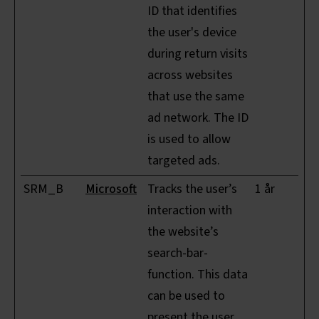
ID that identifies
the user's device
during return visits
across websites
that use the same
ad network. The ID
is used to allow
targeted ads.
SRM_B
Microsoft
Tracks the user’s
1 år
interaction with
the website’s
search-bar-
function. This data
can be used to
present the user