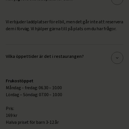
Vi erbjuder laddplatser för elbil, men det går inte att reservera
dem i förväg. Vi hjälper gärna till på plats om du har frågor.
Vilka öppettider är det i restaurangen?
Frukostöppet
Måndag – fredag: 06.30 – 10.00
Lördag – Söndag: 07.00 – 10.00
Pris:
169 kr
Halva priset för barn 3-12 år