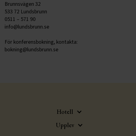
Brunnsvägen 32
533 72 Lundsbrunn
0511 – 571 90
info@lundsbrunn.se
För konferensbokning, kontakta:
bokning@lundsbrunn.se
Hotell
Upplev