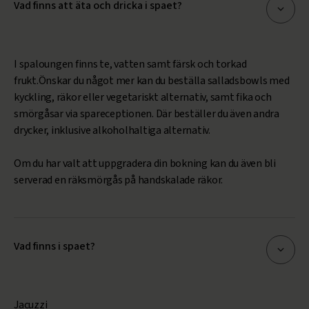
Vad finns att äta och dricka i spaet?
I spaloungen finns te, vatten samt färsk och torkad
frukt.Önskar du något mer kan du beställa salladsbowls med
kyckling, räkor eller vegetariskt alternativ, samt fika och
smörgåsar via spareceptionen. Där beställer du även andra
drycker, inklusive alkoholhaltiga alternativ.
Om du har valt att uppgradera din bokning kan du även bli
serverad en räksmörgås på handskalade räkor.
Vad finns i spaet?
Jacuzzi