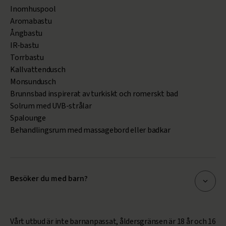
Inomhuspool
Aromabastu
Ångbastu
IR-bastu
Torrbastu
Kallvattendusch
Monsundusch
Brunnsbad inspirerat av turkiskt och romerskt bad
Solrum med UVB-strålar
Spalounge
Behandlingsrum med massagebord eller badkar
Besöker du med barn?
Vårt utbud är inte barnanpassat, åldersgränsen är 18 år och 16