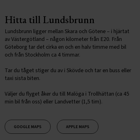
Hitta till Lundsbrunn
Lundsbrunn ligger mellan Skara och Götene – i hjärtat
av Västergötland – någon kilometer från E20. Från
Göteborg tar det cirka en och en halv timme med bil
och från Stockholm ca 4 timmar.
Tar du tåget stiger du av i Skövde och tar en buss eller
taxi sista biten.
Väljer du flyget åker du till Malöga i Trollhättan (ca 45
min bil från oss) eller Landvetter (1,5 tim).
GOOGLE MAPS
APPLE MAPS