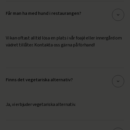
Får man ha med hund i restaurangen?
Vi kan oftast alltid lösa en plats i vår foajé eller innergård om
vädret tillåter. Kontakta oss gärna på förhand!
Finns det vegetariska alternativ?
Ja, vi erbjuder vegetariska alternativ.