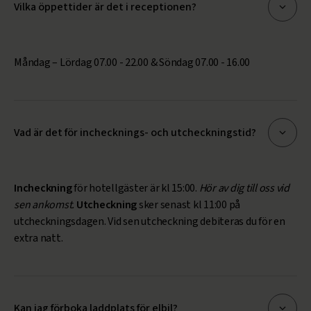
Vilka öppettider är det i receptionen?
Måndag – Lördag 07.00 - 22.00 & Söndag 07.00 - 16.00
Vad är det för inchecknings- och utcheckningstid?
Incheckning
för hotellgäster är kl 15:00.
Hör av dig till oss vid
sen ankomst.
Utcheckning
sker senast kl 11:00 på
utcheckningsdagen. Vid sen utcheckning debiteras du för en
extra natt.
Kan jag förboka laddplats för elbil?