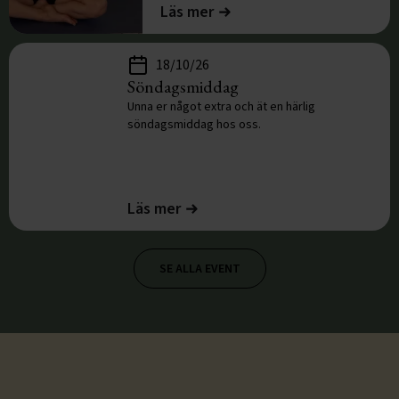
Läs mer
18/10/26
Söndagsmiddag
Unna er något extra och ät en härlig
söndagsmiddag hos oss.
Läs mer
SE ALLA EVENT