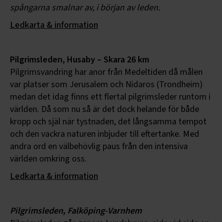
spångarna smalnar av, i början av leden.
Ledkarta & information
Pilgrimsleden, Husaby – Skara 26 km
Pilgrimsvandring har anor från Medeltiden då målen
var platser som Jerusalem och Nidaros (Trondheim)
medan det idag finns ett flertal pilgrimsleder runtom i
världen. Då som nu så är det dock helande för både
kropp och själ när tystnaden, det långsamma tempot
och den vackra naturen inbjuder till eftertanke. Med
andra ord en välbehövlig paus från den intensiva
världen omkring oss.
Ledkarta & information
Pilgrimsleden, Falköping-Varnhem