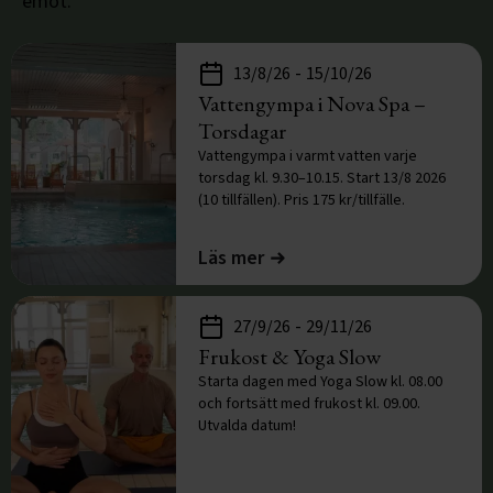
emot.
-
13/8/26
15/10/26
Vattengympa i Nova Spa –
Torsdagar
Vattengympa i varmt vatten varje
torsdag kl. 9.30–10.15. Start 13/8 2026
(10 tillfällen). Pris 175 kr/tillfälle.
Läs mer
-
27/9/26
29/11/26
Frukost & Yoga Slow
Starta dagen med Yoga Slow kl. 08.00
och fortsätt med frukost kl. 09.00.
Utvalda datum!