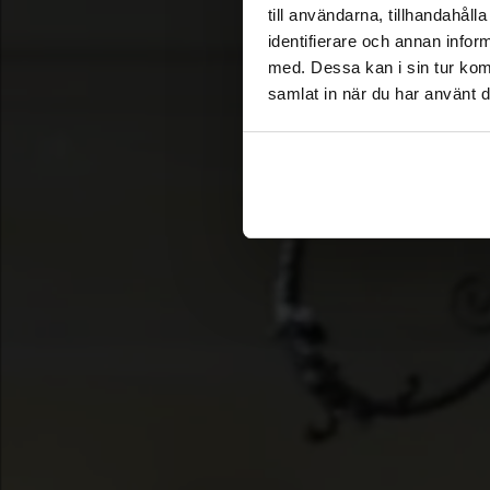
till användarna, tillhandahål
identifierare och annan infor
med. Dessa kan i sin tur kom
samlat in när du har använt d