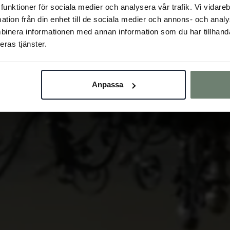
la funktioner för sociala medier och analysera vår trafik. Vi vida
mation från din enhet till de sociala medier och annons- och ana
binera informationen med annan information som du har tillhandah
eras tjänster.
Anpassa