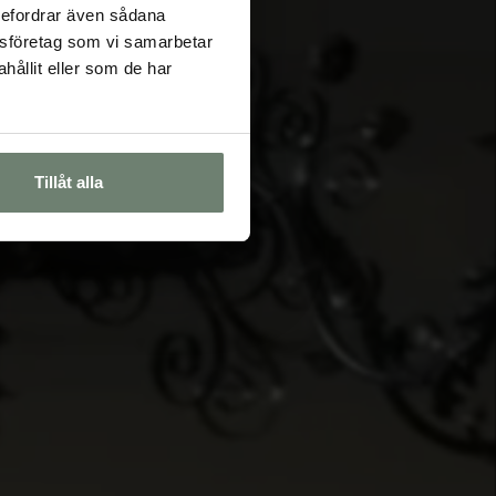
rebefordrar även sådana
lysföretag som vi samarbetar
ållit eller som de har
Tillåt alla