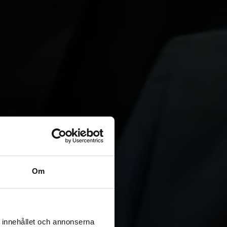
Om
 innehållet och annonserna