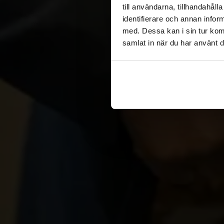
till användarna, tillhandahål
identifierare och annan infor
med. Dessa kan i sin tur kom
samlat in när du har använt d