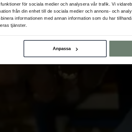
la funktioner för sociala medier och analysera vår trafik. Vi vida
mation från din enhet till de sociala medier och annons- och ana
binera informationen med annan information som du har tillhandah
eras tjänster.
Anpassa