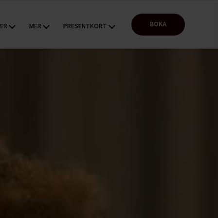
BOKA
TER
MER
PRESENTKORT