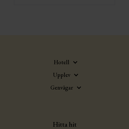
Slide 2 of 3.
Hotell
Upplev
Genvägar
Hitta hit