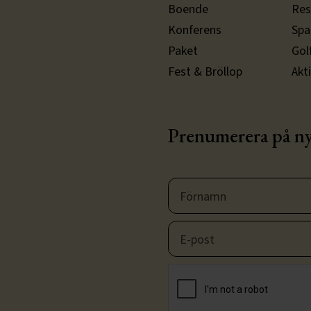
Boende
Res
Konferens
Spa
Paket
Gol
Fest & Bröllop
Akt
Prenumerera på n