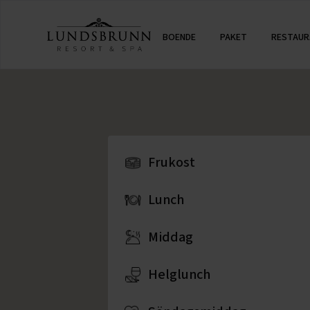
BOENDE
PAKET
RESTAUR
Frukost
Lunch
Middag
Helglunch