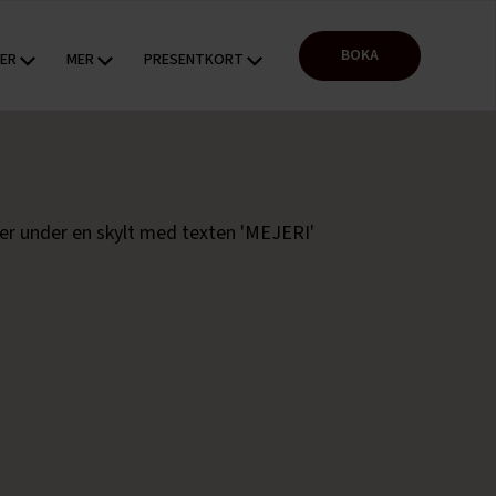
BOKA
TER
MER
PRESENTKORT