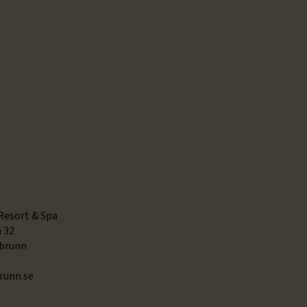
Resort & Spa
 32
sbrunn
runn.se