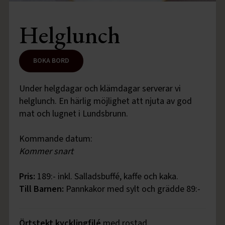
Helglunch
BOKA BORD
Under helgdagar och klämdagar serverar vi
helglunch. En härlig möjlighet att njuta av god
mat och lugnet i Lundsbrunn.
Kommande datum:
Kommer snart
Pris:
189:- inkl. Salladsbuffé, kaffe och kaka.
Till Barnen:
Pannkakor med sylt och grädde 89:-
Örtstekt kycklingfilé
med rostad