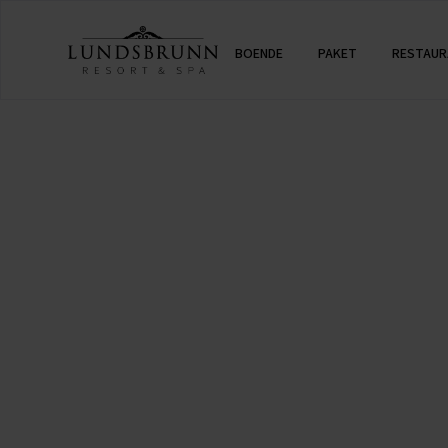
BOENDE
PAKET
RESTAUR
09 Jun 2026