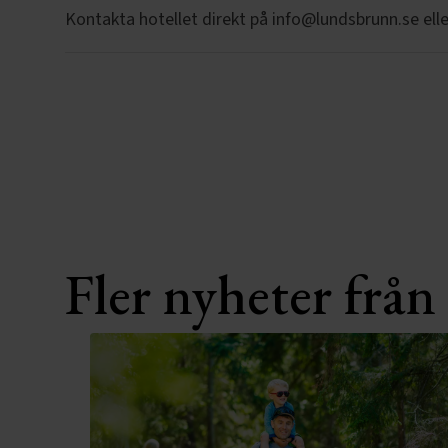
Kontakta hotellet direkt på info@lundsbrunn.se elle
Fler nyheter frå