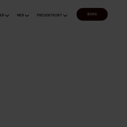
BOKA
TER
MER
PRESENTKORT