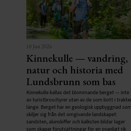
10 Jun 2026
Kinnekulle — vandring,
natur och historia med
Lundsbrunn som bas
Kinnekulle kallas det blommande berget — inte
av turistbroschyrer utan av de som bott i trakte
länge. Berget har en geologisk uppbyggnad so
skiljer sig från det omgivande landskapet:
sandsten, alunskiffer och kalksten bildar lager
som skapar förutsättningar för en ovanligt rik