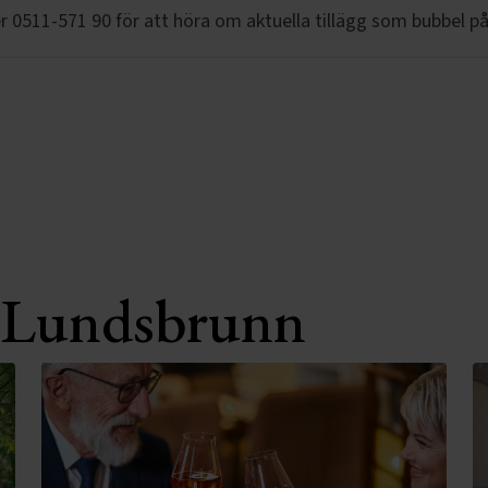
r 0511-571 90 för att höra om aktuella tillägg som bubbel på
n Lundsbrunn