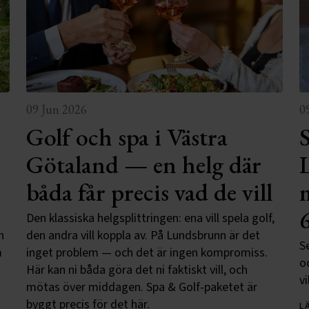
09 Jun 2026
0
Golf och spa i Västra
Götaland — en helg där
båda får precis vad de vill
Den klassiska helgsplittringen: ena vill spela golf,
n
den andra vill koppla av. På Lundsbrunn är det
S
m
inget problem — och det är ingen kompromiss.
o
Här kan ni båda göra det ni faktiskt vill, och
vi
mötas över middagen. Spa & Golf-paketet är
byggt precis för det här.
L