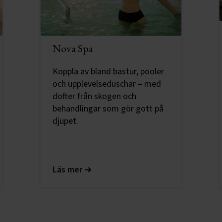
Nova Spa
Koppla av bland bastur, pooler
och upplevelseduschar – med
dofter från skogen och
behandlingar som gör gott på
djupet.
Läs mer
Slide 2 of 3.