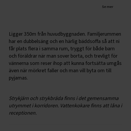
Se mer
Ligger 350m från huvudbyggnaden. Familjerummen
har en dubbelsäng och en härlig bäddsoffa så att ni
får plats flera i samma rum, tryggt för både barn
och föräldrar när man sover borta, och trevligt för
vännerna som reser ihop att kunna fortsätta umgås
även när mörkret faller och man vill byta om till
pyjamas.
Strykjärn och strykbräda finns i det gemensamma
utrymmet i korridoren. Vattenkokare finns att låna i
receptionen.