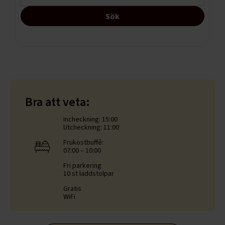
Bra att veta:
Incheckning: 15:00
Utcheckning: 11:00
Frukostbuffé:
07:00 – 10:00
Fri parkering
10 st laddstolpar
Gratis
WiFi