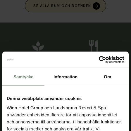
SE ALLA RUM OCH BOENDEN
Spa
Restaurang
Samtycke
Information
Om
Bar
Nära till golf
Denna webbplats använder cookies
Winn Hotel Group och Lundsbrunn Resort & Spa
använder enhetsidentifierare för att anpassa innehållet
och annonserna till användarna, tillhandahålla funktioner
Naturnära
Cykelvänligt
för sociala medier och analysera vår trafik. Vi