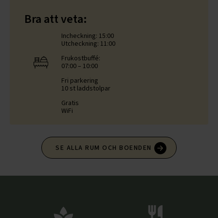
Bra att veta:
Incheckning: 15:00
Utcheckning: 11:00
Frukostbuffé:
07:00 – 10:00
Fri parkering
10 st laddstolpar
Gratis
WiFi
SE ALLA RUM OCH BOENDEN