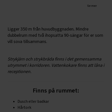
Se mer
Ligger 350 m från huvudbyggnaden
.
Mindre
dubbelrum med två ihopsatta 90-sängar för er som
vill sova tillsammans.
Strykjärn och strykbräda finns i det gemensamma
utrymmet i korridoren. Vattenkokare finns att låna i
receptionen.
Finns på rummet:
Dusch eller badkar
Hårtork