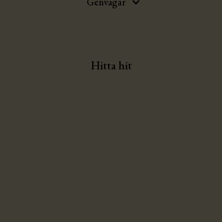
Genvägar
Hitta hit