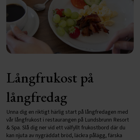
Långfrukost på
långfredag
Unna dig en riktigt härlig start på långfredagen med
vår långfrukost i restaurangen på Lundsbrunn Resort
& Spa. Slå dig ner vid ett välfyllt frukostbord där du
kan njuta av nygräddat bröd, läckra pålägg, färska