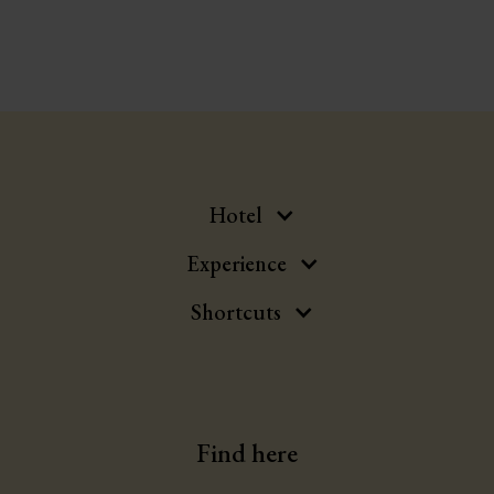
250 kr /per person
BOKA
Hotel
Experience
Shortcuts
Find here