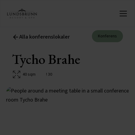
Alla konferenslokaler
Konferens
Tycho Brahe
40 sqm
! 30