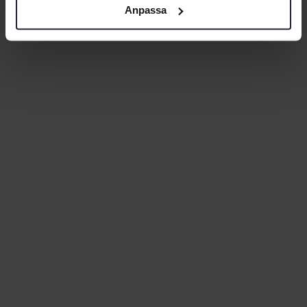
Anpassa
Guided bike tour