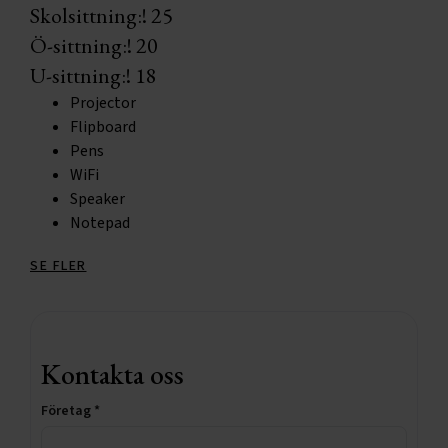
Skolsittning:
! 25
Ö-sittning:
! 20
U-sittning:
! 18
Projector
Flipboard
Pens
WiFi
Speaker
Notepad
SE FLER
Kontakta oss
Företag *